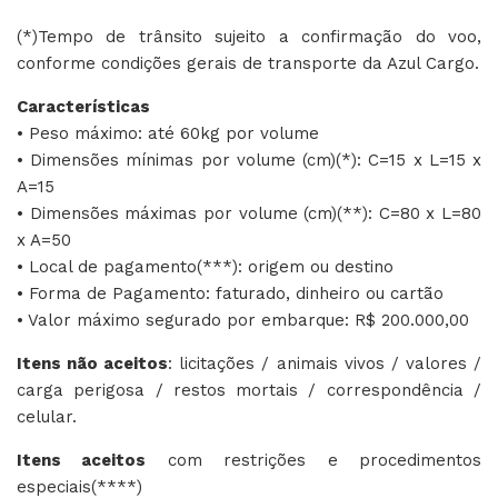
(*)Tempo de trânsito sujeito a confirmação do voo,
conforme condições gerais de transporte da Azul Cargo.
Características
• Peso máximo: até 60kg por volume
• Dimensões mínimas por volume (cm)(*): C=15 x L=15 x
A=15
• Dimensões máximas por volume (cm)(**): C=80 x L=80
x A=50
• Local de pagamento(***): origem ou destino
• Forma de Pagamento: faturado, dinheiro ou cartão
• Valor máximo segurado por embarque: R$ 200.000,00
Itens não aceitos
: licitações / animais vivos / valores /
carga perigosa / restos mortais / correspondência /
celular.
Itens aceitos
com restrições e procedimentos
especiais(****)