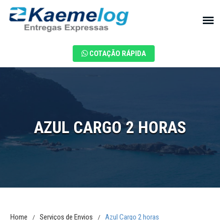
COTAÇÃO RÁPIDA
AZUL CARGO 2 HORAS
Home
Serviços de Envios
Azul Cargo 2 horas
/
/