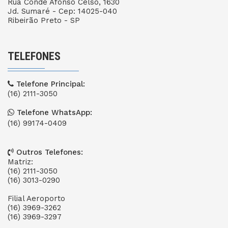
Rua Conde Afonso Celso, 1630
Jd. Sumaré - Cep: 14025-040
Ribeirão Preto - SP
TELEFONES
Telefone Principal:
(16) 2111-3050
Telefone WhatsApp:
(16) 99174-0409
Outros Telefones:
Matriz:
(16) 2111-3050
(16) 3013-0290
Filial Aeroporto
(16) 3969-3262
(16) 3969-3297