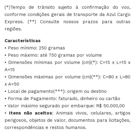
(*)Tempo de trânsito sujeito à confirmação do voo,
conforme condições gerais de transporte da Azul Cargo
Express. (**) Consulte nossos prazos para outras
regiões.
Características
• Peso mínimo: 250 gramas
• Peso máximo: até 750 gramas por volume
• Dimensões mínimas por volume (cm)(*): C=15 x L=15 x
A=15
• Dimensões máximas por volume (cm)(**): C=80 x L=80
x A=50
• Local de pagamento(***): origem ou destino
• Forma de Pagamento: faturado, dinheiro ou cartão
• Valor máximo segurado por embarque: R$ 50.000,00
•
Itens não aceitos
: Animais vivos, celulares, artigos
perigosos, objetos de valor, documentos para licitações,
correspondências e restos humanos.