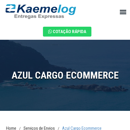
COTAÇÃO RÁPIDA
AZUL CARGO ECOMMERCE
Home
Serviços de Envios
Azul Cargo Ecommerce
/
/