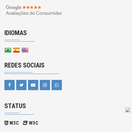
IDIOMAS
REDES SOCIAIS
STATUS
W3C
W3C