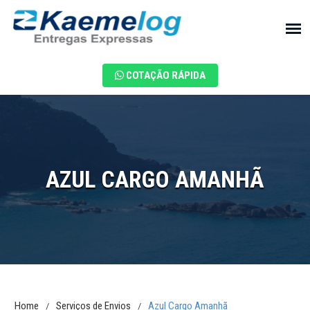
COTAÇÃO RÁPIDA
AZUL CARGO AMANHÃ
Home
Serviços de Envios
Azul Cargo Amanhã
/
/