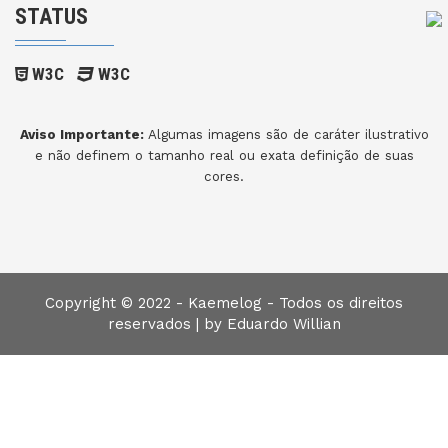
STATUS
W3C
W3C
Aviso Importante:
Algumas imagens são de caráter ilustrativo
e não definem o tamanho real ou exata definição de suas
cores.
Copyright © 2022 - Kaemelog - Todos os direitos
reservados |
by Eduardo Willian