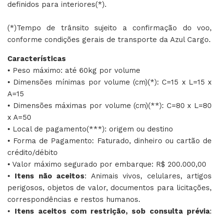
definidos para interiores(*).
(*)Tempo de trânsito sujeito a confirmação do voo,
conforme condições gerais de transporte da Azul Cargo.
Características
• Peso máximo: até 60kg por volume
• Dimensões mínimas por volume (cm)(*): C=15 x L=15 x
A=15
• Dimensões máximas por volume (cm)(**): C=80 x L=80
x A=50
• Local de pagamento(***): origem ou destino
• Forma de Pagamento: Faturado, dinheiro ou cartão de
crédito/débito
• Valor máximo segurado por embarque: R$ 200.000,00
•
Itens não aceitos
: Animais vivos, celulares, artigos
perigosos, objetos de valor, documentos para licitações,
correspondências e restos humanos.
•
Itens aceitos com restrição, sob consulta prévia
: